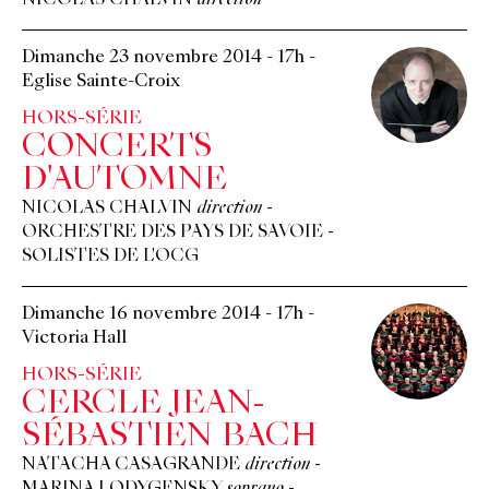
NICOLAS CHALVIN
direction
Dimanche 23 novembre 2014
-
17h
-
Eglise Sainte-Croix
HORS-SÉRIE
CONCERTS
D'AUTOMNE
NICOLAS CHALVIN
direction
-
ORCHESTRE DES PAYS DE SAVOIE
-
SOLISTES DE L'OCG
Dimanche 16 novembre 2014
-
17h
-
Victoria Hall
HORS-SÉRIE
CERCLE JEAN-
SÉBASTIEN BACH
NATACHA CASAGRANDE
direction
-