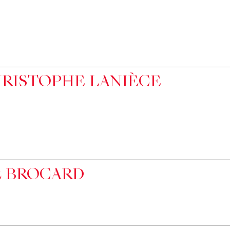
HRISTOPHE LANIÈCE
E BROCARD