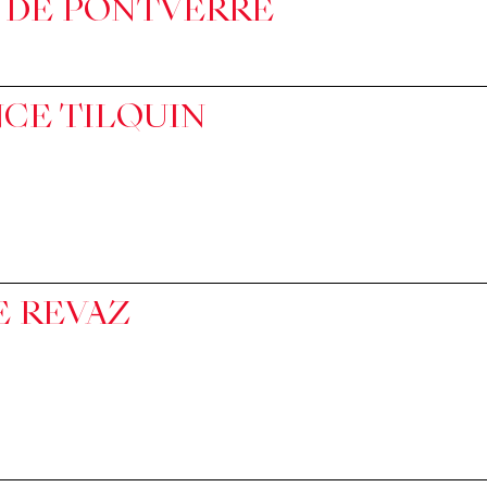
DE PONTVERRE
CE TILQUIN
E REVAZ