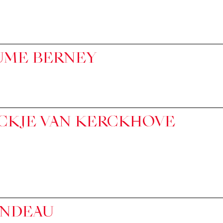
UME BERNEY
CKJE VAN KERCKHOVE
ONDEAU