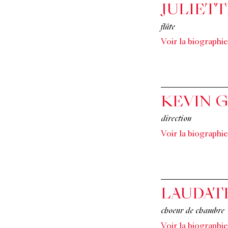
JULIET
flûte
Voir la biographie
KEVIN G
direction
Voir la biographie
LAUDAT
choeur de chambre
Voir la biographie