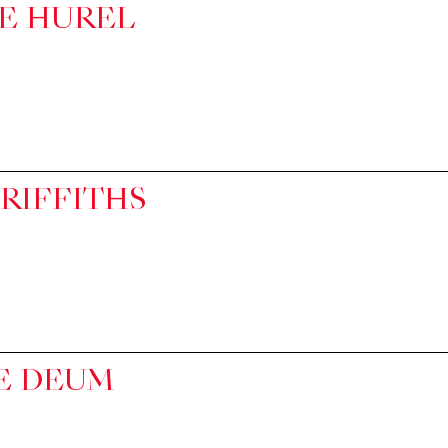
TE HUREL
RIFFITHS
E DEUM