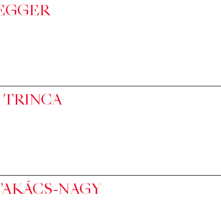
 EGGER
 TRINCA
TAKÁCS-NAGY