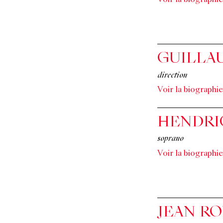
Voir la biographie
GUILLA
direction
Voir la biographie
HENDRI
soprano
Voir la biographie
JEAN R