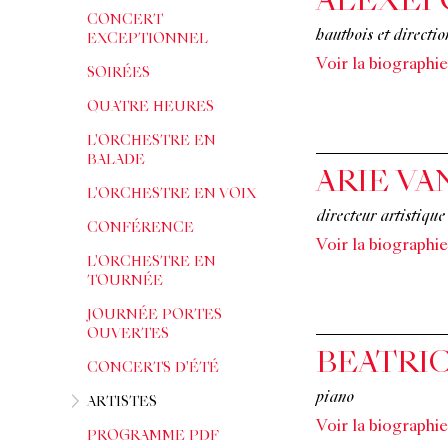
ALEXEI
CONCERT
hautbois et directio
EXCEPTIONNEL
Voir la biographie
SOIRÉES
QUATRE HEURES
L'ORCHESTRE EN
BALADE
ARIE VA
L'ORCHESTRE EN VOIX
directeur artistiqu
CONFÉRENCE
Voir la biographie
L'ORCHESTRE EN
TOURNÉE
JOURNÉE PORTES
OUVERTES
BEATRI
CONCERTS D'ÉTÉ
piano
ARTISTES
Voir la biographie
PROGRAMME PDF