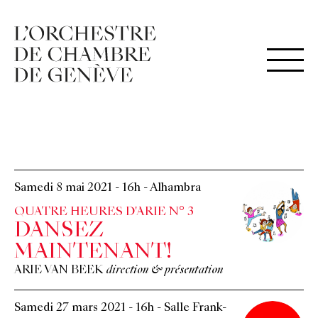
Samedi 8 mai 2021
-
16h
-
Alhambra
QUATRE HEURES D'ARIE N° 3
DANSEZ
MAINTENANT!
ARIE VAN BEEK
direction & présentation
Samedi 27 mars 2021
-
16h
-
Salle Frank-