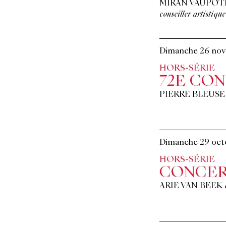
MIRAN VAUPOT
conseiller artistique
Dimanche 26 no
HORS-SÉRIE
72E CO
PIERRE BLEUSE
Dimanche 29 oct
HORS-SÉRIE
CONCER
ARIE VAN BEEK