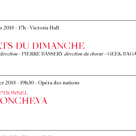
s 2018
-
17h
-
Victoria Hall
TS DU DIMANCHE
direction
-
PIERRE BASSERY
direction du choeur
-
GEEK BAG
er 2018
-
19h30
-
Opéra des nations
EPTIONNEL
YONCHEVA