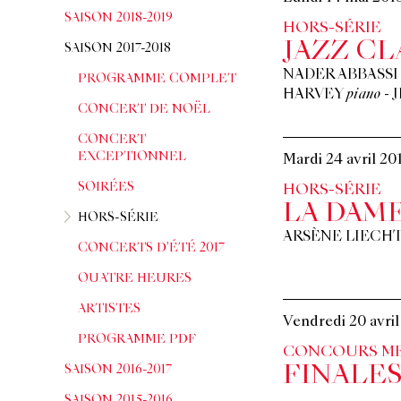
SAISON 2018-2019
HORS-SÉRIE
JAZZ CL
SAISON 2017-2018
NADER ABBASSI
PROGRAMME COMPLET
HARVEY
piano
-
CONCERT DE NOËL
CONCERT
EXCEPTIONNEL
Mardi 24 avril 20
SOIRÉES
HORS-SÉRIE
LA DAM
HORS-SÉRIE
ARSÈNE LIECHT
CONCERTS D'ÉTÉ 2017
QUATRE HEURES
ARTISTES
Vendredi 20 avri
PROGRAMME PDF
CONCOURS M
SAISON 2016-2017
FINALES
SAISON 2015-2016