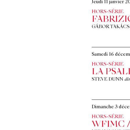
Jeudi 11 janvier 2
HORS-SÉRIE
FABRIZI
GÁBOR TAKÁCS
Samedi 16 décem
HORS-SÉRIE
LA PSA
STEVE DUNN
di
Dimanche 3 déc
HORS-SÉRIE
WFIMC /