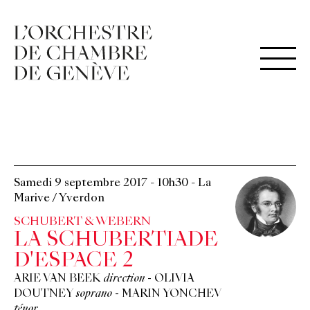
Samedi 9 septembre 2017
-
10h30
-
La
Marive / Yverdon
SCHUBERT & WEBERN
LA SCHUBERTIADE
D'ESPACE 2
ARIE VAN BEEK
direction
-
OLIVIA
DOUTNEY
soprano
-
MARIN YONCHEV
ténor