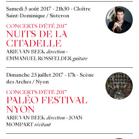
Samedi 5 août 2017
-
21h30
-
Cloître
Saint-Dominique / Sisteron
CONCERTS D'ÉTÉ 2017
NUITS DE LA
CITADELLE
ARIE VAN BEEK
direction
-
EMMANUEL ROSSFELDER
guitare
Dimanche 23 juillet 2017
-
17h
-
Scène
des Arches / Nyon
CONCERTS D'ÉTÉ 2017
PALÉO FESTIVAL
NYON
ARIE VAN BEEK
direction
-
JOAN
MOMPART
récitant