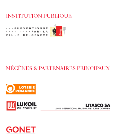
INSTITUTION PUBLIQUE
MÉCÈNES & PARTENAIRES PRINCIPAUX