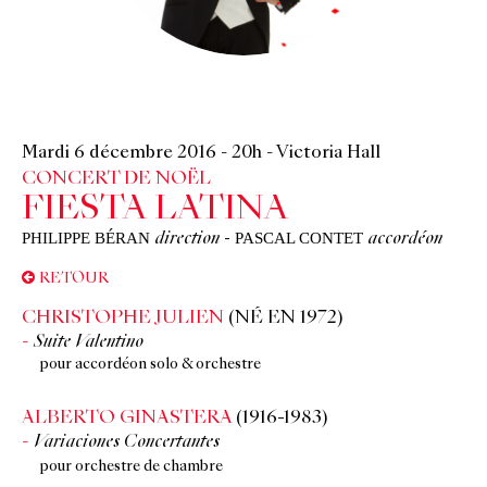
Mardi 6 décembre 2016
-
20h
-
Victoria Hall
CONCERT DE NOËL
FIESTA LATINA
PHILIPPE BÉRAN
PASCAL CONTET
direction
-
accordéon
RETOUR
CHRISTOPHE JULIEN
(NÉ EN 1972)
Suite Valentino
pour accordéon solo & orchestre
ALBERTO GINASTERA
(1916-1983)
Variaciones Concertantes
pour orchestre de chambre