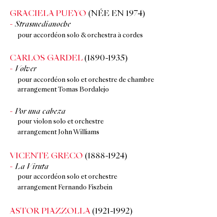
GRACIELA PUEYO
(NÉE EN 1974)
Strasmedianoche
pour accordéon solo & orchestra à cordes
CARLOS GARDEL
(1890-1935)
Volver
pour accordéon solo et orchestre de chambre
arrangement Tomas Bordalejo
Por una cabeza
pour violon solo et orchestre
arrangement John Williams
VICENTE GRECO
(1888-1924)
La Viruta
pour accordéon solo et orchestre
arrangement Fernando Fiszbein
ASTOR PIAZZOLLA
(1921-1992)