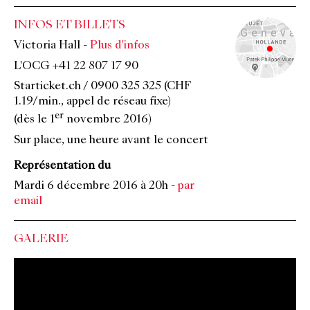
INFOS ET BILLETS
Victoria Hall
-
Plus d'infos
L'OCG +41 22 807 17 90
Starticket.ch / 0900 325 325 (CHF
1.19/min., appel de réseau fixe)
er
(dès le 1
novembre 2016)
Sur place, une heure avant le concert
Représentation du
Mardi 6 décembre 2016 à 20h
-
par
email
GALERIE