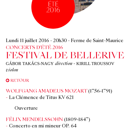
Lundi 11 juillet 2016
-
20h30
-
Ferme de Saint-Maurice
CONCERTS D'ÉTÉ 2016
FESTIVAL DE BELLERIVE
GÁBOR TAKÁCS-NAGY
KIRILL TROUSSOV
direction
-
violon
RETOUR
WOLFGANG AMADEUS MOZART
(1756-1791)
La Clémence de Titus KV 621
Ouverture
FÉLIX MENDELSSOHN
(1809-1847)
Concerto en mi mineur OP. 64