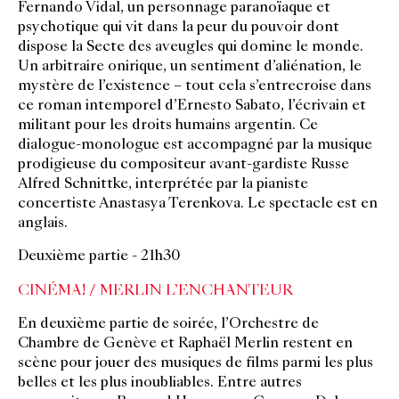
Fernando Vidal, un personnage paranoïaque et
psychotique qui vit dans la peur du pouvoir dont
dispose la Secte des aveugles qui domine le
monde.
Un arbitraire onirique, un sentiment d’aliénation, le
mystère de l’existence – tout cela s’entrecroise dans
ce roman intemporel d’Ernesto Sabato, l’écrivain et
militant pour les droits humains argentin. Ce
dialogue-monologue est accompagné par la musique
prodigieuse du compositeur avant-gardiste Russe
Alfred Schnittke, interprétée par la pianiste
concertiste Anastasya Terenkova. Le spectacle est en
anglais.
Deuxième partie - 21h30
CINÉMA! / MERLIN L’ENCHANTEUR
En deuxième partie de soirée, l’Orchestre de
Chambre de Genève et Raphaël Merlin restent en
scène pour jouer des musiques de films parmi les plus
belles et les plus inoubliables. Entre autres