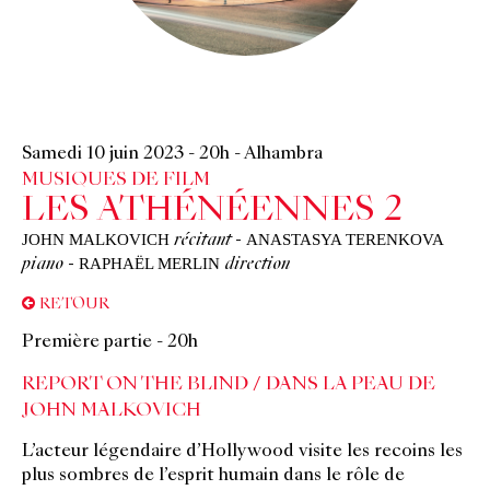
Samedi 10 juin 2023
-
20h
-
Alhambra
MUSIQUES DE FILM
LES ATHÉNÉENNES 2
JOHN MALKOVICH
ANASTASYA TERENKOVA
récitant
-
RAPHAËL MERLIN
piano
-
direction
RETOUR
Première partie - 20h
REPORT ON THE BLIND / DANS LA PEAU DE
JOHN MALKOVICH
L’acteur légendaire d’Hollywood visite les recoins les
plus sombres de l’esprit humain dans le rôle de