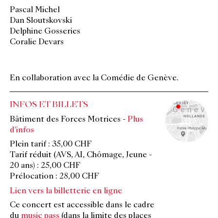
Pascal Michel
Dan Sloutskovski
Delphine Gosseries
Coralie Devars
En collaboration avec la Comédie de Genève.
INFOS ET BILLETS
Bâtiment des Forces Motrices
-
Plus
d'infos
Plein tarif : 35,00 CHF
Tarif réduit (AVS, AI, Chômage, Jeune -
20 ans) : 25,00 CHF
Prélocation : 28,00 CHF
Lien vers la billetterie en ligne
Ce concert est accessible dans le cadre
du
music pass
(dans la limite des places