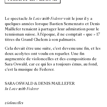
Le spectacle
In Love with Federer
voit le jour il y a
quelques années lorsque Bastien Semenzato et Denis
Maillefer tenaient à partager leur admiration pour le
tennisman suisse. À l’époque, il ne comptait « que » 17
titres du Grand Chelem à son palmarès.
Cela devait être une suite, c’est devenu une fin, et les
deux acolytes ont voulu en reparler. Une fin
augmentée de violoncelles et des compositions de
Sara Oswald, car ce qui les a toujours émus, au fond,
c’est la musique de Federer.
SARA OSWALD & DENIS MAILLEFER
In Love with Federer
violoncelles