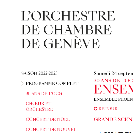
SAISON 2022-2023
Samedi 24 septe
30 ANS DE L'O
PROGRAMME COMPLET
ENSE
30 ANS DE L'OCG
ENSEMBLE PHOEN
CHŒUR ET
RETOUR
ORCHESTRE
GRANDE SCÈN
CONCERT DE NOËL
CONCERT DE NOUVEL