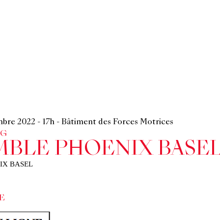
mbre 2022
-
17h
-
Bâtiment des Forces Motrices
CG
MBLE PHOENIX BASE
IX BASEL
E