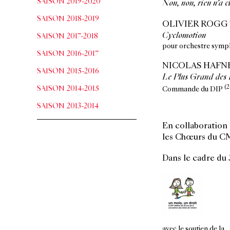
SAISON 2019-2020
Non, non, rien n’a 
SAISON 2018-2019
OLIVIER ROGG
Cyclomotion
SAISON 2017-2018
pour orchestre symph
SAISON 2016-2017
NICOLAS HAFN
SAISON 2015-2016
Le Plus Grand des 
(
SAISON 2014-2015
Commande du DIP
SAISON 2013-2014
En collaboration
les Chœurs du CMG
Dans le cadre du
avec le soutien de 