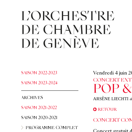
SAISON 2022-2023
Vendredi 4 juin 
CONCERT EXT
SAISON 2023-2024
POP &
ARCHIVES
ARSÈNE LIECHTI
d
SAISON 2021-2022
RETOUR
SAISON 2020-2021
CONCERT COM
PROGRAMME COMPLET
Concert gratuit 