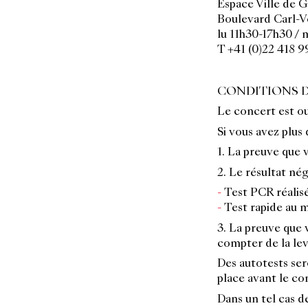
Espace Ville de 
Boulevard Carl-V
lu 11h30-17h30 /
T +41 (0)22 418 9
CONDITIONS D
Le concert est ou
Si vous avez plus 
1. La preuve que
2. Le résultat nég
Test PCR réalis
Test rapide au 
3. La preuve que 
compter de la le
Des autotests ser
place avant le co
Dans un tel cas d