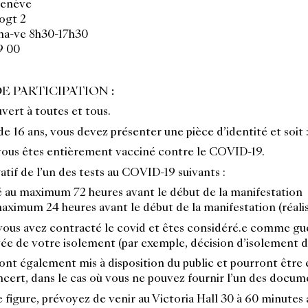
Genève
ogt 2
 ma-ve 8h30-17h30
9 00
E PARTICIPATION :
vert à toutes et tous.
de 16 ans, vous devez présenter une pièce d’identité et soit 
 vous êtes entièrement vacciné contre le COVID-19.
atif de l’un des tests au COVID-19 suivants :
é au maximum 72 heures avant le début de la manifestation
maximum 24 heures avant le début de la manifestation (réali
vous avez contracté le covid et êtes considéré.e comme gué
vée de votre isolement (par exemple, décision d’isolement 
ont également mis à disposition du public et pourront être
ncert, dans le cas où vous ne pouvez fournir l’un des docu
e figure, prévoyez de venir au Victoria Hall 30 à 60 minutes