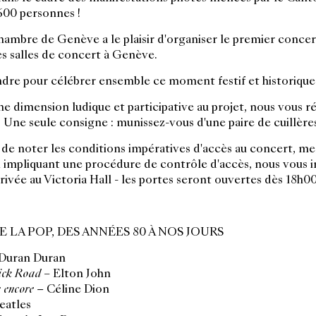
 600 personnes !
ambre de Genève a le plaisir d'organiser le premier concer
s salles de concert à Genève.
dre pour célébrer ensemble ce moment festif et historique 
ne dimension ludique et participative au projet, nous vous 
. Une seule consigne : munissez-vous d'une paire de cuillères
de noter les conditions impératives d'accès au concert, m
i impliquant une procédure de contrôle d'accès, nous vous i
rivée au Victoria Hall - les portes seront ouvertes dès 18h00
 LA POP, DES ANNÉES 80 À NOS JOURS
Duran Duran
ick Road
– Elton John
s encore –
Céline Dion
eatles