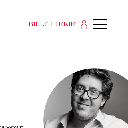
BILLETTERIE
ton pouvant