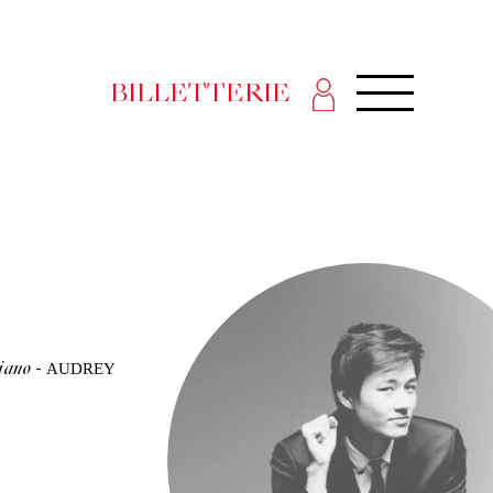
BILLETTERIE
AUDREY
iano
-