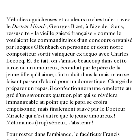
Mélodies aguicheuses et couleurs orchestrales : avec
le
Docteur Miracle
, Georges Bizet, à l’âge de 18 ans,
ressuscite « la vieille gaieté française » comme le
voulaient les commanditaires d’un concours organisé
par Jacques Offenbach en personne et dont notre
compositeur sortit vainqueur ex aequo avec Charles
Lecocq. Et de fait, on s’amuse beaucoup dans cette
farce où un amoureux, éconduit par le père de la
jeune fille qu’il aime, s’introduit dans la maison en se
faisant passer d’abord pour un domestique. Chargé de
préparer un repas, il confectionnera une omelette au
gré d’un savoureux quatuor, plat qui se révélera
immangeable au point que le papa se croira
empoisonné, mais finalement sauvé par le Docteur
Miracle qui n’est autre que le jeune amoureux !
Mélomanes (trop) sérieux, s’abstenir !
Pour rester dans l'ambiance, le facétieux Francis