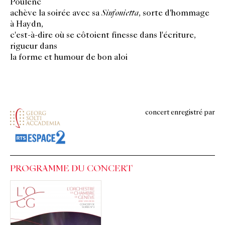
Poulenc
achève la soirée avec sa
Sinfonietta
, sorte d'hommage
à Haydn,
c'est-à-dire où se côtoient finesse dans l'écriture,
rigueur dans
la forme et humour de bon aloi
concert enregistré par
PROGRAMME DU CONCERT