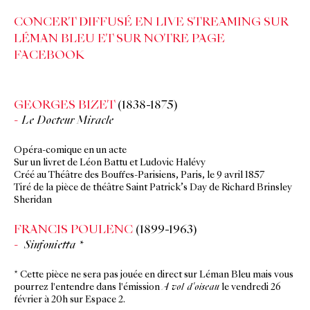
CONCERT DIFFUSÉ EN LIVE STREAMING SUR
LÉMAN BLEU
ET SUR NOTRE
PAGE
FACEBOOK
GEORGES BIZET
(1838-1875)
Le Docteur Miracle
Opéra-comique en un acte
Sur un livret de Léon Battu et Ludovic Halévy
Créé au Théâtre des Bouffes-Parisiens, Paris, le 9 avril 1857
Tiré de la pièce de théâtre
Saint Patrick’s Day
de Richard Brinsley
Sheridan
FRANCIS POULENC
(1899-1963)
Sinfonietta *
* Cette pièce ne sera pas jouée en direct sur Léman Bleu mais vous
pourrez l'entendre dans l'émission
A vol d'oiseau
le vendredi 26
février à 20h sur Espace 2.