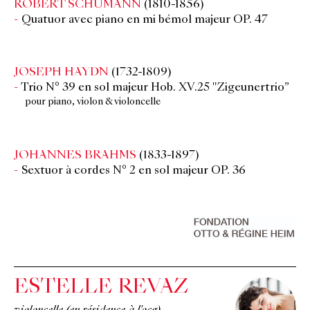
ROBERT SCHUMANN
(1810-1856)
Quatuor avec piano en mi bémol majeur OP. 47
JOSEPH HAYDN
(1732-1809)
Trio N° 39 en sol majeur Hob. XV.25 "Zigeunertrio”
pour piano, violon & violoncelle
JOHANNES BRAHMS
(1833-1897)
Sextuor à cordes N° 2 en sol majeur OP. 36
ESTELLE REVAZ