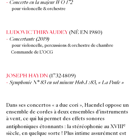
Concerto en la majeur WQ 172
pour violoncelle & orchestre
LUDOVIC THIRVAUDEY
(NÉ EN 1980)
Concertante (2019)
pour violoncelle, percussions & orchestre de chambre
Commande de L’OCG
JOSEPH HAYDN
(1732-1809)
Symphonie N° 83 en sol mineur Hob.I :83, « La Poule »
Dans ses concertos « a due cori », Haendel oppose un
ensemble de cordes à deux ensembles d’instruments
à vent, ce qui lui permet des effets sonores
e
antiphoniques étonnants : la stéréophonie au XVIII
siècle, en quelque sorte ! Plus intime assurément est