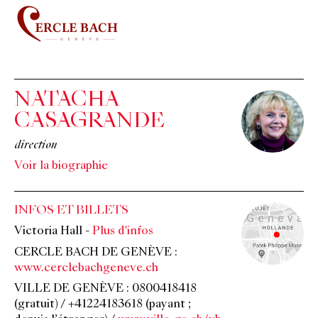
NATACHA
CASAGRANDE
direction
Voir la biographie
INFOS ET BILLETS
Victoria Hall
-
Plus d'infos
CERCLE BACH DE GENÈVE :
www.cerclebachgeneve.ch
VILLE DE GENÈVE : 0800418418
(gratuit) / +41224183618 (payant ;