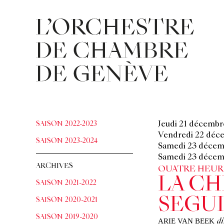
SAISON 2022-2023
Jeudi 21 décemb
Vendredi 22 déc
SAISON 2023-2024
Samedi 23 décem
Samedi 23 décem
ARCHIVES
QUATRE HEURES
LA CH
SAISON 2021-2022
SEGU
SAISON 2020-2021
SAISON 2019-2020
ARIE VAN BEEK
di