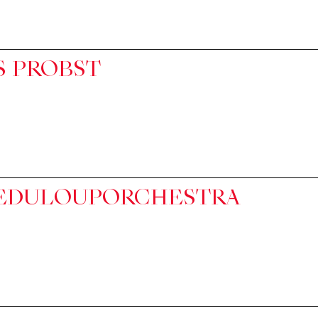
S PROBST
EDULOUPORCHESTRA