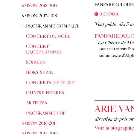
FANFAREDULOUP
SAISON 2018-2019
RETOUR
SAISON 2017-2018
Tout public dès 5 a
PROGRAMME COMPLET
FANFAREDULO
CONCERT DE NOËL
La Chèvre de Mon
CONCERT
pour narrateur & o
EXCEPTIONNEL
sur un texte d’Alp
SOIRÉES
HORS-SÉRIE
CONCERTS D'ÉTÉ 2017
QUATRE HEURES
ARTISTES
ARIE VA
PROGRAMME PDF
direction & présent
SAISON 2016-2017
Voir la biographie
SAISON 2015-2016