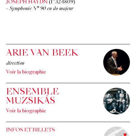
JOSEPH HAYDN
(1732-1809)
Symphonie N° 90 en do majeur
ARIE VAN BEEK
direction
Voir la biographie
ENSEMBLE
MUZSIKÁS
Voir la biographie
INFOS ET BILLETS