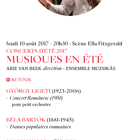
©
Jeudi 10 août 2017
-
20h30
-
Scène Ella Fitzgerald
CONCERTS D'ÉTÉ 2017
MUSIQUES EN ÉTÉ
ARIE VAN BEEK
ENSEMBLE MUZSIKÁS
direction
-
RETOUR
GYÖRGY LIGETI
(1923-2006)
Concert Românesc (1951)
pour petit orchestre
BÉLA BARTÓK
(1881-1945)
Danses populaires roumaines