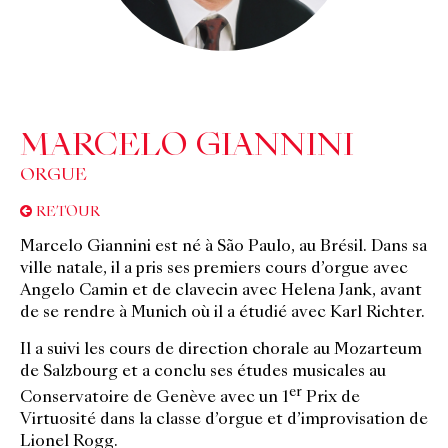
MARCELO GIANNINI
ORGUE
RETOUR
Marcelo Giannini est né à São Paulo, au Brésil. Dans sa
ville natale, il a pris ses premiers cours d’orgue avec
Angelo Camin et de clavecin avec Helena Jank, avant
de se rendre à Munich où il a étudié avec Karl Richter.
Il a suivi les cours de direction chorale au Mozarteum
de Salzbourg et a conclu ses études musicales au
er
Conservatoire de Genève avec un 1
Prix de
Virtuosité dans la classe d’orgue et d’improvisation de
Lionel Rogg.