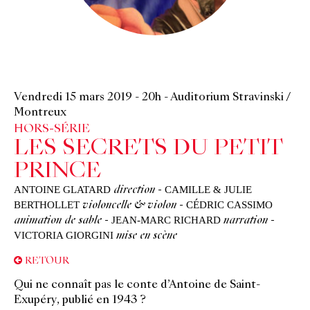
Vendredi 15 mars 2019
-
20h
-
Auditorium Stravinski /
Montreux
HORS-SÉRIE
LES SECRETS DU PETIT
PRINCE
ANTOINE GLATARD
CAMILLE & JULIE
direction
-
BERTHOLLET
CÉDRIC CASSIMO
violoncelle & violon
-
JEAN-MARC RICHARD
animation de sable
-
narration
-
VICTORIA GIORGINI
mise en scène
RETOUR
Qui ne connaît pas le conte d’Antoine de Saint-
Exupéry, publié en 1943 ?