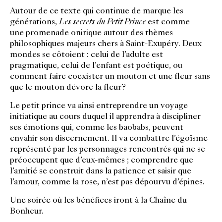
Autour de ce texte qui continue de marque les
générations,
Les secrets du Petit Prince
est comme
une promenade onirique autour des thèmes
philosophiques majeurs chers à Saint-Exupéry. Deux
mondes se côtoient : celui de l’adulte est
pragmatique, celui de l’enfant est poétique, ou
comment faire coexister un mouton et une fleur sans
que le mouton dévore la fleur?
Le petit prince va ainsi entreprendre un voyage
initiatique au cours duquel il apprendra à discipliner
ses émotions qui, comme les baobabs, peuvent
envahir son discernement. Il va combattre l’égoïsme
représenté par les personnages rencontrés qui ne se
préoccupent que d’eux-mêmes ; comprendre que
l’amitié se construit dans la patience et saisir que
l’amour, comme la rose, n’est pas dépourvu d’épines.
Une soirée où les bénéfices iront à la Chaîne du
Bonheur.