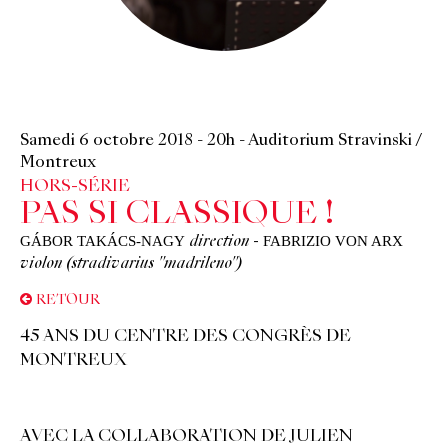
Samedi 6 octobre 2018
-
20h
-
Auditorium Stravinski /
Montreux
HORS-SÉRIE
PAS SI CLASSIQUE !
GÁBOR TAKÁCS-NAGY
FABRIZIO VON ARX
direction
-
violon (stradivarius "madrileno")
RETOUR
45 ANS DU CENTRE DES CONGRÈS DE
MONTREUX
AVEC LA COLLABORATION DE JULIEN