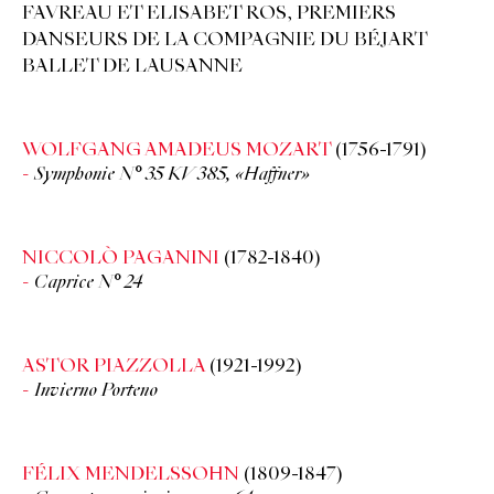
FAVREAU ET ELISABET ROS, PREMIERS
DANSEURS DE LA COMPAGNIE DU BÉJART
BALLET DE LAUSANNE
WOLFGANG AMADEUS MOZART
(1756-1791)
Symphonie N° 35 KV 385, «Haffner»
NICCOLÒ PAGANINI
(1782-1840)
Caprice N° 24
ASTOR PIAZZOLLA
(1921-1992)
Invierno Porteno
FÉLIX MENDELSSOHN
(1809-1847)