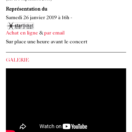
Représentation du
Samedi 26 janvier 2019 à 16h
-
Achat en ligne
&
par email
Sur place une heure avant le concert
GALERIE