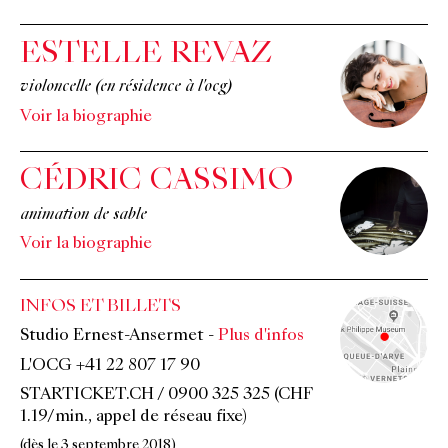
ESTELLE REVAZ
violoncelle (en résidence à l'ocg)
Voir la biographie
CÉDRIC CASSIMO
animation de sable
Voir la biographie
INFOS ET BILLETS
Studio Ernest-Ansermet
-
Plus d'infos
L'OCG +41 22 807 17 90
STARTICKET.CH / 0900 325 325 (CHF
1.19/min., appel de réseau fixe)
(dès le 3 septembre 2018)