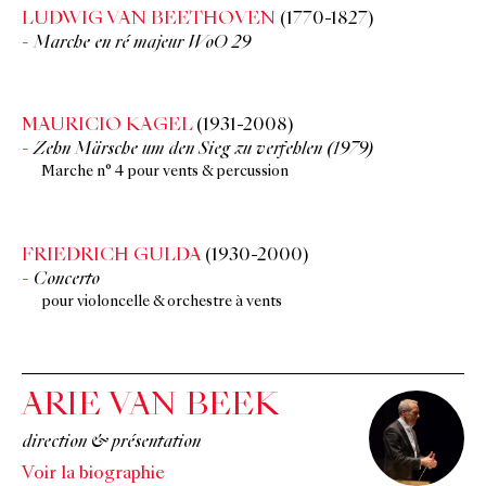
LUDWIG VAN BEETHOVEN
(1770-1827)
Marche en ré majeur WoO 29
MAURICIO KAGEL
(1931-2008)
Zehn Märsche um den Sieg zu verfehlen (1979)
Marche n° 4 pour vents & percussion
FRIEDRICH GULDA
(1930-2000)
Concerto
pour violoncelle & orchestre à vents
ARIE VAN BEEK
direction & présentation
Voir la biographie