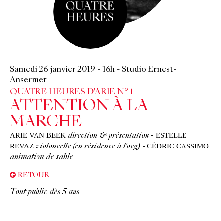
Samedi 26 janvier 2019
-
16h
-
Studio Ernest-
Ansermet
QUATRE HEURES D'ARIE N° 1
ATTENTION À LA
MARCHE
ARIE VAN BEEK
ESTELLE
direction & présentation
-
REVAZ
CÉDRIC CASSIMO
violoncelle (en résidence à l'ocg)
-
animation de sable
RETOUR
Tout public dès 5 ans