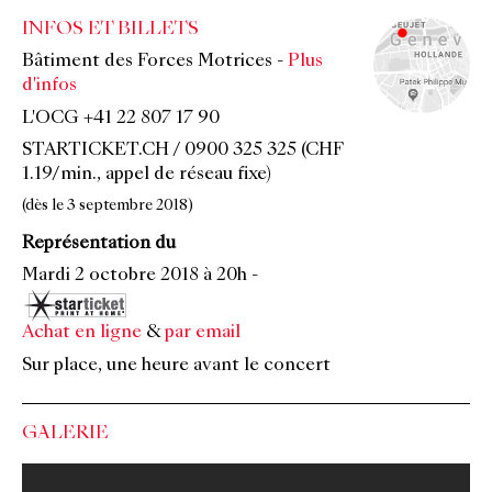
INFOS ET BILLETS
Bâtiment des Forces Motrices
-
Plus
d'infos
L'OCG +41 22 807 17 90
STARTICKET.CH / 0900 325 325 (CHF
1.19/min., appel de réseau fixe)
(dès le 3 septembre 2018)
Représentation du
Mardi 2 octobre 2018 à 20h
-
Achat en ligne
&
par email
Sur place, une heure avant le concert
GALERIE