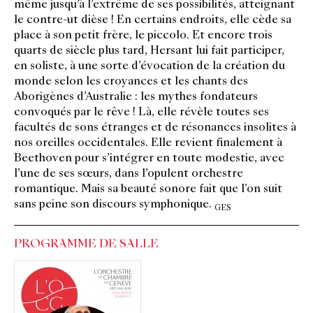
même jusqu’à l’extrême de ses possibilités, atteignant
le contre-ut dièse ! En certains endroits, elle cède sa
place à son petit frère, le piccolo. Et encore trois
quarts de siècle plus tard, Hersant lui fait participer,
en soliste, à une sorte d’évocation de la création du
monde selon les croyances et les chants des
Aborigènes d’Australie : les mythes fondateurs
convoqués par le rêve ! Là, elle révèle toutes ses
facultés de sons étranges et de résonances insolites à
nos oreilles occidentales. Elle revient finalement à
Beethoven pour s’intégrer en toute modestie, avec
l’une de ses sœurs, dans l’opulent orchestre
romantique. Mais sa beauté sonore fait que l’on suit
sans peine son discours symphonique.
GES
PROGRAMME DE SALLE