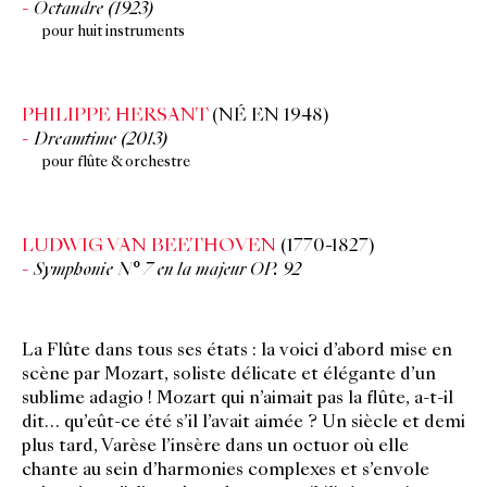
Octandre (1923)
pour huit instruments
PHILIPPE HERSANT
(NÉ EN 1948)
Dreamtime (2013)
pour flûte & orchestre
LUDWIG VAN BEETHOVEN
(1770-1827)
Symphonie N° 7 en la majeur OP. 92
La Flûte dans tous ses états : la voici d’abord mise en
scène par Mozart, soliste délicate et élégante d’un
sublime adagio ! Mozart qui n’aimait pas la flûte, a-t-il
dit… qu’eût-ce été s’il l’avait aimée ? Un siècle et demi
plus tard, Varèse l’insère dans un octuor où elle
chante au sein d’harmonies complexes et s’envole