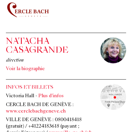
NATACHA
CASAGRANDE
direction
Voir la biographie
INFOS ET BILLETS
Victoria Hall
-
Plus d'infos
CERCLE BACH DE GENÈVE :
www.cerclebachgeneve.ch
VILLE DE GENÈVE : 0800418418
(gratuit) / +41224183618 (payant ;